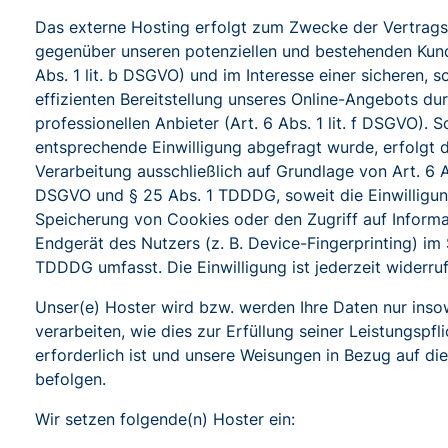
Das externe Hosting erfolgt zum Zwecke der Vertrags
gegenüber unseren potenziellen und bestehenden Kund
Abs. 1 lit. b DSGVO) und im Interesse einer sicheren, s
effizienten Bereitstellung unseres Online-Angebots du
professionellen Anbieter (Art. 6 Abs. 1 lit. f DSGVO). S
entsprechende Einwilligung abgefragt wurde, erfolgt d
Verarbeitung ausschließlich auf Grundlage von Art. 6 Ab
DSGVO und § 25 Abs. 1 TDDDG, soweit die Einwilligun
Speicherung von Cookies oder den Zugriff auf Inform
Endgerät des Nutzers (z. B. Device-Fingerprinting) im
TDDDG umfasst. Die Einwilligung ist jederzeit widerruf
Unser(e) Hoster wird bzw. werden Ihre Daten nur inso
verarbeiten, wie dies zur Erfüllung seiner Leistungspfl
erforderlich ist und unsere Weisungen in Bezug auf di
befolgen.
Wir setzen folgende(n) Hoster ein: