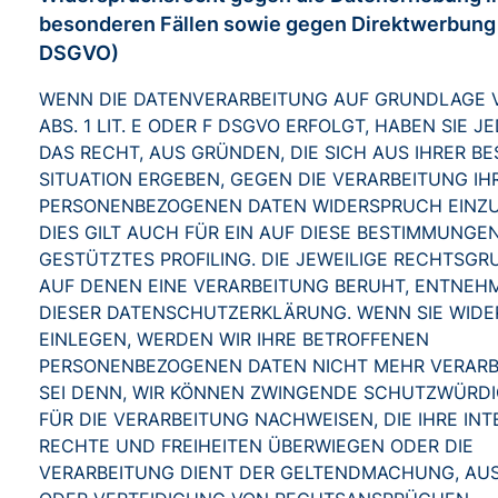
besonderen Fällen sowie gegen Direktwerbung 
DSGVO)
WENN DIE DATENVERARBEITUNG AUF GRUNDLAGE V
ABS. 1 LIT. E ODER F DSGVO ERFOLGT, HABEN SIE J
DAS RECHT, AUS GRÜNDEN, DIE SICH AUS IHRER B
SITUATION ERGEBEN, GEGEN DIE VERARBEITUNG IH
PERSONENBEZOGENEN DATEN WIDERSPRUCH EINZU
DIES GILT AUCH FÜR EIN AUF DIESE BESTIMMUNGE
GESTÜTZTES PROFILING. DIE JEWEILIGE RECHTSGR
AUF DENEN EINE VERARBEITUNG BERUHT, ENTNEHM
DIESER DATENSCHUTZERKLÄRUNG. WENN SIE WID
EINLEGEN, WERDEN WIR IHRE BETROFFENEN
PERSONENBEZOGENEN DATEN NICHT MEHR VERARBE
SEI DENN, WIR KÖNNEN ZWINGENDE SCHUTZWÜRD
FÜR DIE VERARBEITUNG NACHWEISEN, DIE IHRE INT
RECHTE UND FREIHEITEN ÜBERWIEGEN ODER DIE
VERARBEITUNG DIENT DER GELTENDMACHUNG, A