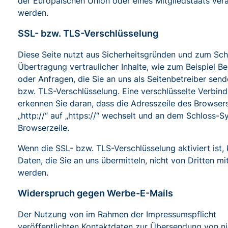
der Europäischen Union oder eines Mitgliedstaats vera
werden.
SSL- bzw. TLS-Verschlüsselung
Diese Seite nutzt aus Sicherheitsgründen und zum Sch
Übertragung vertraulicher Inhalte, wie zum Beispiel Be
oder Anfragen, die Sie an uns als Seitenbetreiber send
bzw. TLS-Verschlüsselung. Eine verschlüsselte Verbin
erkennen Sie daran, dass die Adresszeile des Browser
„http://“ auf „https://“ wechselt und an dem Schloss-Sy
Browserzeile.
Wenn die SSL- bzw. TLS-Verschlüsselung aktiviert ist,
Daten, die Sie an uns übermitteln, nicht von Dritten mi
werden.
Widerspruch gegen Werbe-E-Mails
Der Nutzung von im Rahmen der Impressumspflicht
veröffentlichten Kontaktdaten zur Übersendung von ni