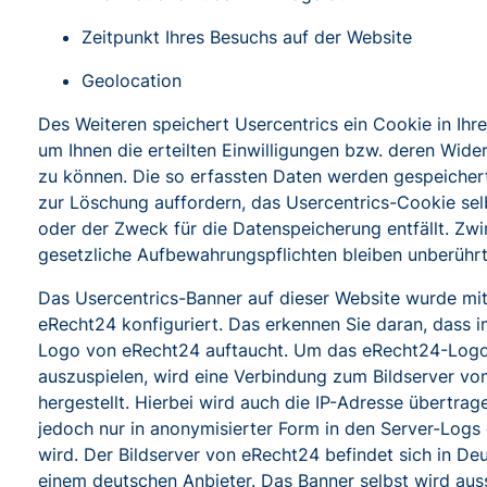
Zeitpunkt Ihres Besuchs auf der Website
Geolocation
Des Weiteren speichert Usercentrics ein Cookie in Ihr
um Ihnen die erteilten Einwilligungen bzw. deren Wide
zu können. Die so erfassten Daten werden gespeichert
zur Löschung auffordern, das Usercentrics-Cookie sel
oder der Zweck für die Datenspeicherung entfällt. Zw
gesetzliche Aufbewahrungspflichten bleiben unberührt
Das Usercentrics-Banner auf dieser Website wurde mit
eRecht24 konfiguriert. Das erkennen Sie daran, dass 
Logo von eRecht24 auftaucht. Um das eRecht24-Logo
auszuspielen, wird eine Verbindung zum Bildserver v
hergestellt. Hierbei wird auch die IP-Adresse übertrage
jedoch nur in anonymisierter Form in den Server-Logs
wird. Der Bildserver von eRecht24 befindet sich in De
einem deutschen Anbieter. Das Banner selbst wird auss