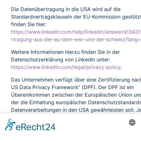
Die Datenübertragung in die USA wird auf die
Standardvertragsklauseln der EU-Kommission gestützt
finden Sie hier:
https://www.linkedin.com/help/linkedin/answer/a1343
rtragung-aus-der-eu-dem-ewr-und-der-schweiz?lang
Weitere Informationen hierzu finden Sie in der
Datenschutzerklärung von LinkedIn unter:
https://www.linkedin.com/legal/privacy-policy
.
Das Unternehmen verfügt über eine Zertifizierung na
US Data Privacy Framework“ (DPF). Der DPF ist ein
Übereinkommen zwischen der Europäischen Union un
der die Einhaltung europäischer Datenschutzstandards
Datenverarbeitungen in den USA gewährleisten soll. J
dem DPF zertifizierte Unternehmen verpflichtet sich, 
Datenschutzstandards einzuhalten. Weitere Informatio
erhalten Sie vom Anbieter unter folgendem Link:
https://www.dataprivacyframework.gov/participant/5