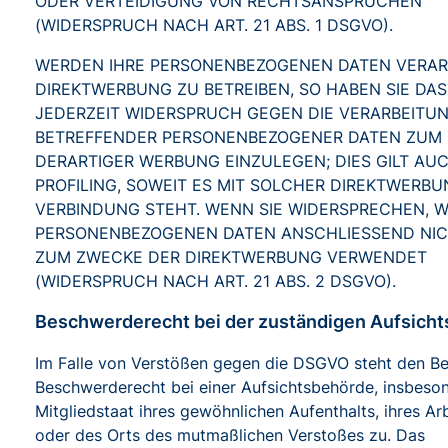
ODER VERTEIDIGUNG VON RECHTSANSPRÜCHEN
(WIDERSPRUCH NACH ART. 21 ABS. 1 DSGVO).
WERDEN IHRE PERSONENBEZOGENEN DATEN VERARB
DIREKTWERBUNG ZU BETREIBEN, SO HABEN SIE DAS
JEDERZEIT WIDERSPRUCH GEGEN DIE VERARBEITUN
BETREFFENDER PERSONENBEZOGENER DATEN ZUM
DERARTIGER WERBUNG EINZULEGEN; DIES GILT AU
PROFILING, SOWEIT ES MIT SOLCHER DIREKTWERBU
VERBINDUNG STEHT. WENN SIE WIDERSPRECHEN, W
PERSONENBEZOGENEN DATEN ANSCHLIESSEND NI
ZUM ZWECKE DER DIREKTWERBUNG VERWENDET
(WIDERSPRUCH NACH ART. 21 ABS. 2 DSGVO).
Beschwerde­recht bei der zuständigen Aufsicht
Im Falle von Verstößen gegen die DSGVO steht den Be
Beschwerderecht bei einer Aufsichtsbehörde, insbeso
Mitgliedstaat ihres gewöhnlichen Aufenthalts, ihres Ar
oder des Orts des mutmaßlichen Verstoßes zu. Das