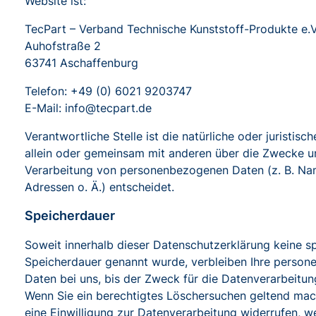
Website ist:
TecPart – Verband Technische Kunststoff-Produkte e.V
Auhofstraße 2
63741 Aschaffenburg
Telefon: +49 (0) 6021 9203747
E-Mail: info@tecpart.de
Verantwortliche Stelle ist die natürliche oder juristisch
allein oder gemeinsam mit anderen über die Zwecke un
Verarbeitung von personenbezogenen Daten (z. B. Na
Adressen o. Ä.) entscheidet.
Speicherdauer
Soweit innerhalb dieser Datenschutzerklärung keine sp
Speicherdauer genannt wurde, verbleiben Ihre perso
Daten bei uns, bis der Zweck für die Datenverarbeitung
Wenn Sie ein berechtigtes Löschersuchen geltend ma
eine Einwilligung zur Datenverarbeitung widerrufen, w