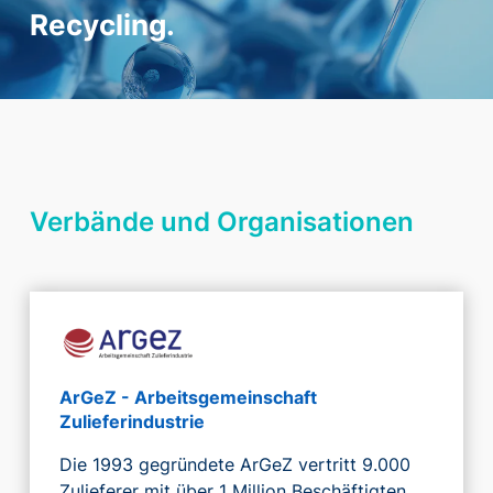
Recycling.
Verbände und Organisationen
ArGeZ - Arbeitsgemeinschaft
Zulieferindustrie
Die 1993 gegründete ArGeZ vertritt 9.000
Zulieferer mit über 1 Million Beschäftigten