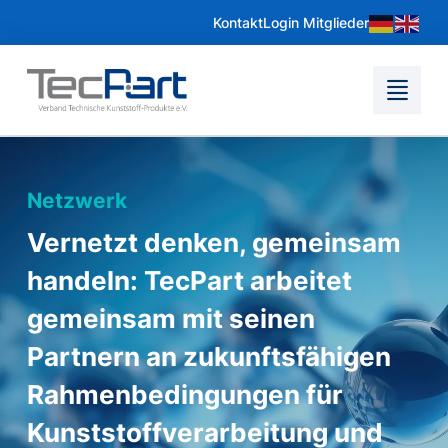
Kontakt
Login Mitglieder
Netzwerk
Vernetzt denken, gemeinsam
handeln: TecPart arbeitet
gemeinsam mit seinen
Partnern an zukunftsfähigen
Rahmenbedingungen für
Kunststoffverarbeitung und