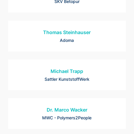
SKV Betopur
Thomas Steinhauser
Adoma
Michael Trapp
Sattler KunststoffWerk
Dr. Marco Wacker
MWC - Polymers2People