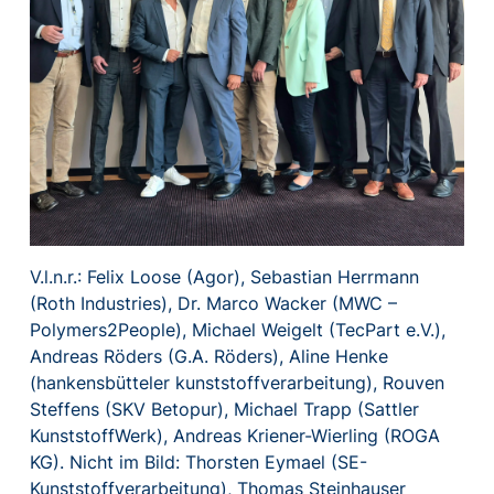
V.l.n.r.: Felix Loose (Agor), Sebastian Herrmann
(Roth Industries), Dr. Marco Wacker (MWC –
Polymers2People), Michael Weigelt (TecPart e.V.),
Andreas Röders (G.A. Röders), Aline Henke
(hankensbütteler kunststoffverarbeitung), Rouven
Steffens (SKV Betopur), Michael Trapp (Sattler
KunststoffWerk), Andreas Kriener-Wierling (ROGA
KG). Nicht im Bild: Thorsten Eymael (SE-
Kunststoffverarbeitung), Thomas Steinhauser