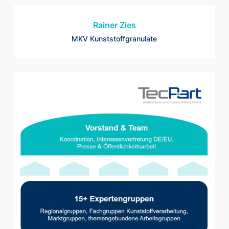
Rainer Zies
MKV Kunststoffgranulate