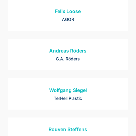
Felix Loose
AGOR
Andreas Röders
G.A. Röders
Wolfgang Siegel
TerHell Plastic
Rouven Steffens