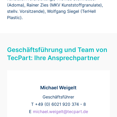
(Adoma), Rainer Zies (MKV Kunststoffgranulate),
stellv. Vorsitzende), Wolfgang Siegel (TerHell
Plastic).
Geschäftsführung und Team von
TecPart: Ihre Ansprechpartner
Michael Weigelt
Geschäftsführer
T +49 (0) 6021 920 374 - 8
E
michael.weigelt@tecpart.de