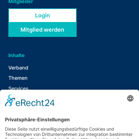
Mitglieder
Login
Mitglied werden
Inhalte
Verband
Themen
Services
News & Publikationen
Termine & Events
Kontakt