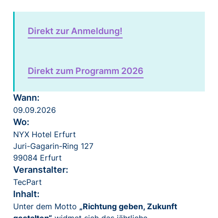
Direkt zur Anmeldung!
Direkt zum Programm 2026
Wann:
09.09.2026
Wo:
NYX Hotel Erfurt
Juri-Gagarin-Ring 127
99084 Erfurt
Veranstalter:
TecPart
Inhalt:
Unter dem Motto
„Richtung geben, Zukunft
gestalten“
widmet sich das jährliche