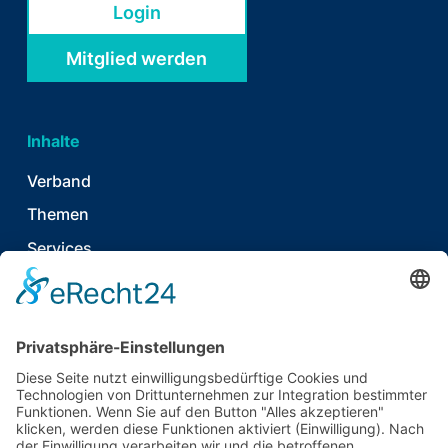
Login
Mitglied werden
Inhalte
Verband
Themen
Services
News & Publikationen
Termine & Events
Kontakt
T
06021 920 374 7