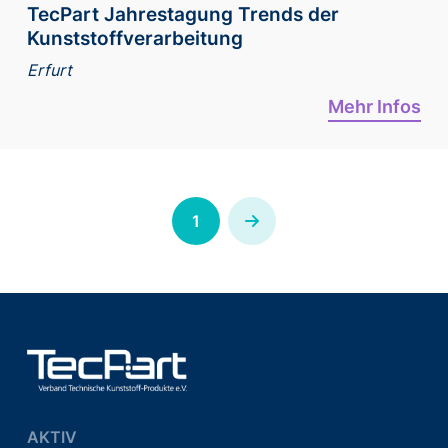
TecPart Jahrestagung Trends der
Kunststoffverarbeitung
Erfurt
Mehr Infos
1
Next
AKTIV