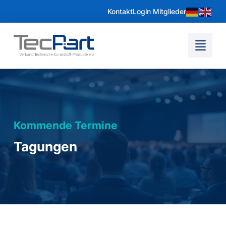
Kontakt
Login Mitglieder
Kommende Termine
Tagungen