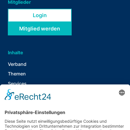
Mitglieder
Login
Mitglied werden
Inhalte
Verband
Themen
Services
News & Publikationen
Termine & Events
Kontakt