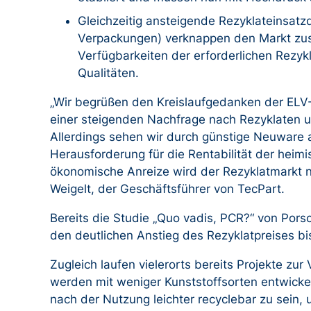
Gleichzeitig ansteigende Rezyklateinsat
Verpackungen) verknappen den Markt zusä
Verfügbarkeiten der erforderlichen Rezyk
Qualitäten.
„Wir begrüßen den Kreislaufgedanken der ELV
einer steigenden Nachfrage nach Rezyklaten u
Allerdings sehen wir durch günstige Neuware a
Herausforderung für die Rentabilität der heim
ökonomische Anreize wird der Rezyklatmarkt ni
Weigelt, der Geschäftsführer von TecPart.
Bereits die Studie „Quo vadis, PCR?“ von Pors
den deutlichen Anstieg des Rezyklatpreises bi
Zugleich laufen vielerorts bereits Projekte zu
werden mit weniger Kunststoffsorten entwicke
nach der Nutzung leichter recyclebar zu sein,