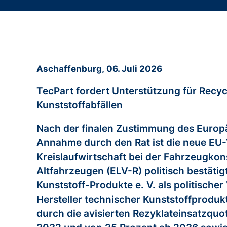
Aschaffenburg,
06. Juli 2026
TecPart fordert Unterstützung für Recy
Kunststoffabfällen
Nach der finalen Zustimmung des Europ
Annahme durch den Rat ist die neue EU
Kreislaufwirtschaft bei der Fahrzeugko
Altfahrzeugen (ELV-R) politisch bestäti
Kunststoff-Produkte e. V. als politischer
Hersteller technischer Kunststoffprodukt
durch die avisierten Rezyklateinsatzquo