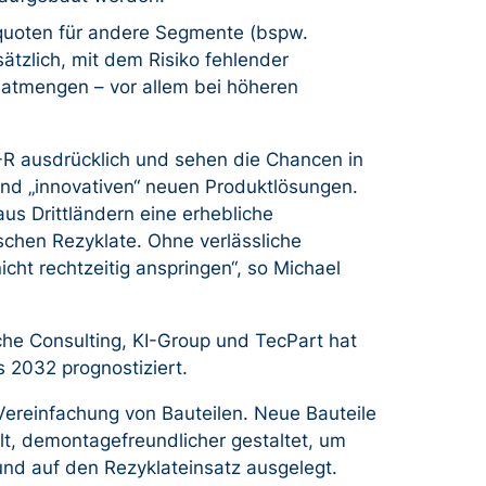
zquoten für andere Segmente (bspw.
tzlich, mit dem Risiko fehlender
latmengen – vor allem bei höheren
-R ausdrücklich und sehen die Chancen in
nd „innovativen“ neuen Produktlösungen.
us Drittländern eine erhebliche
ischen Rezyklate. Ohne verlässliche
cht rechtzeitig anspringen“, so Michael
che Consulting, KI-Group und TecPart hat
s 2032 prognostiziert.
r Vereinfachung von Bauteilen. Neue Bauteile
lt, demontagefreundlicher gestaltet, um
 und auf den Rezyklateinsatz ausgelegt.