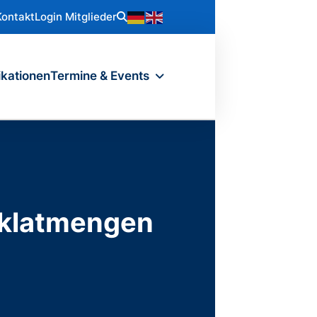
Kontakt
Login Mitglieder
ikationen
Termine & Events
yklatmengen