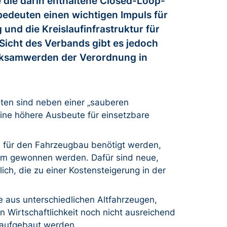
die darin enthaltene Closed-Loop-
edeuten einen wichtigen Impuls für
 und die Kreislaufinfrastruktur für
Sicht des Verbands gibt es jedoch
ksamwerden der Verordnung in
ten sind neben einer „sauberen
ine höhere Ausbeute für einsetzbare
ie für den Fahrzeugbau benötigt werden,
rom gewonnen werden. Dafür sind neue,
ch, die zu einer Kostensteigerung in der
 aus unterschiedlichen Altfahrzeugen,
 Wirtschaftlichkeit noch nicht ausreichend
 aufgebaut werden.