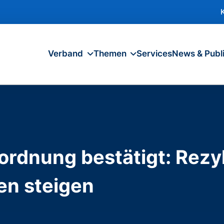
Verband
Themen
Services
News & Publ
ordnung bestätigt: Rez
en steigen