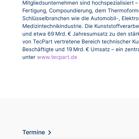
Mitgliedsunternehmen sind hochspezialisiert – 
Fertigung, Compoundierung, dem Thermoformen 
Schlüsselbranchen wie die Automobil-, Elektr
Medizintechnikindustrie. Die Kunststoffverarb
und etwa 69 Mrd. € Jahresumsatz zu den stär
von TecPart vertretene Bereich technischer Kun
Beschäftigte und 19 Mrd. € Umsatz – ein zentra
unter
www.tecpart.de
Termine