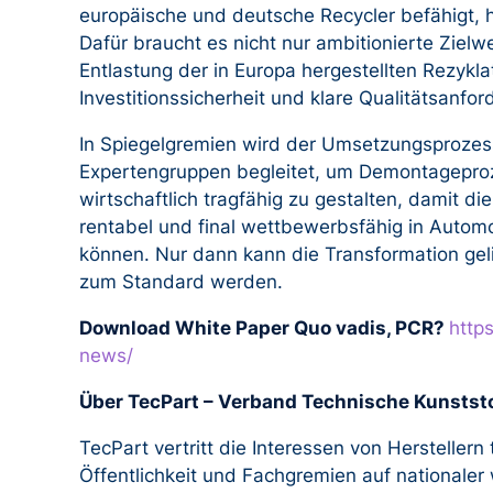
europäische und deutsche Recycler befähigt, 
Dafür braucht es nicht nur ambitionierte Zielw
Entlastung der in Europa hergestellten Rezykl
Investitionssicherheit und klare Qualitätsanfo
In Spiegelgremien wird der Umsetzungsprozes
Expertengruppen begleitet, um Demontageproz
wirtschaftlich tragfähig zu gestalten, damit d
rentabel und final wettbewerbsfähig in Auto
können. Nur dann kann die Transformation ge
zum Standard werden.
Download White Paper Quo vadis, PCR?
http
news/
Über TecPart – Verband Technische Kunststo
TecPart vertritt die Interessen von Herstellern t
Öffentlichkeit und Fachgremien auf nationaler