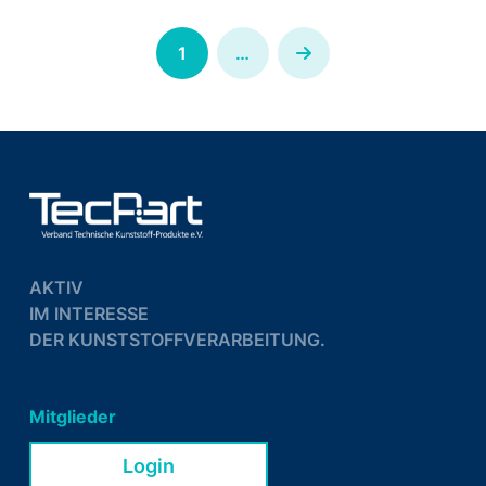
1
…
Next
AKTIV
IM INTERESSE
DER KUNSTSTOFFVERARBEITUNG.
Mitglieder
Login