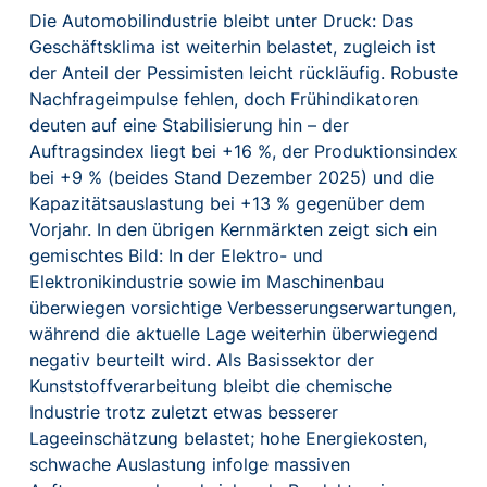
Die Automobilindustrie bleibt unter Druck: Das
Geschäftsklima ist weiterhin belastet, zugleich ist
der Anteil der Pessimisten leicht rückläufig. Robuste
Nachfrageimpulse fehlen, doch Frühindikatoren
deuten auf eine Stabilisierung hin – der
Auftragsindex liegt bei +16 %, der Produktionsindex
bei +9 % (beides Stand Dezember 2025) und die
Kapazitätsauslastung bei +13 % gegenüber dem
Vorjahr. In den übrigen Kernmärkten zeigt sich ein
gemischtes Bild: In der Elektro- und
Elektronikindustrie sowie im Maschinenbau
überwiegen vorsichtige Verbesserungserwartungen,
während die aktuelle Lage weiterhin überwiegend
negativ beurteilt wird. Als Basissektor der
Kunststoffverarbeitung bleibt die chemische
Industrie trotz zuletzt etwas besserer
Lageeinschätzung belastet; hohe Energiekosten,
schwache Auslastung infolge massiven