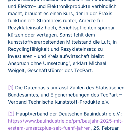
und Elektro- und Elektronikprodukte verbindlich
macht, braucht es einen Kurs, der in der Praxis
funktioniert: Strompreis runter, Anreize für
Rezyklateinsatz hoch, Berichtspflichten spürbar
kürzen oder vertagen. Sonst fehlt dem
kunststoffverarbeitenden Mittelstand die Luft, in
Recyclingfähigkeit und Rezyklateinsatz zu
investieren – und Kreislaufwirtschaft bleibt
Anspruch ohne Umsetzung“, erklärt Michael
Weigelt, Geschäftsführer des TecPart.
[1]
Die Datenbasis umfasst Zahlen des Statistischen
Bundesamtes, und Eigenerhebungen des TecPart –
Verband Technische Kunststoff-Produkte e.V.
[2]
Hauptverband der Deutschen Bauindustrie e.V.:
https://www.bauindustrie.de/pm/baujahr-2025-mit-
erstem-umsatzplus-seit-fuenf-jahren
, 25. Februar