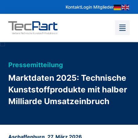
Kontakt
Login Mitglieder
Pressemitteilung
Marktdaten 2025: Technische
Kunststoffprodukte mit halber
Milliarde Umsatzeinbruch
Aschaffenburg,
27. März 2026