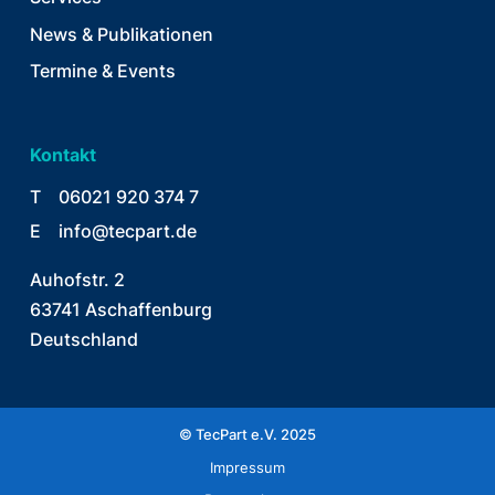
News & Publikationen
Termine & Events
Kontakt
T
06021 920 374 7
E
info@tecpart.de
Auhofstr. 2
63741 Aschaffenburg
Deutschland
© TecPart e.V. 2025
Impressum