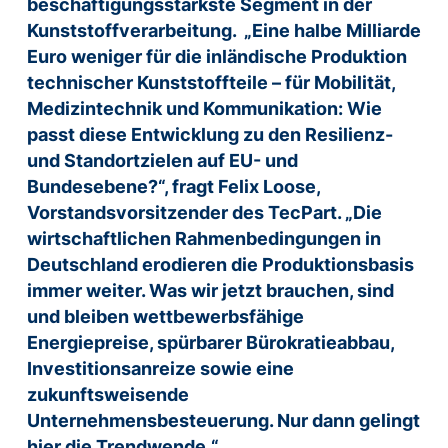
beschäftigungsstärkste Segment in der
Kunststoffverarbeitung. „Eine halbe Milliarde
Euro weniger für die inländische Produktion
technischer Kunststoffteile – für Mobilität,
Medizintechnik und Kommunikation: Wie
passt diese Entwicklung zu den Resilienz-
und Standortzielen auf EU- und
Bundesebene?“, fragt Felix Loose,
Vorstandsvorsitzender des TecPart. „Die
wirtschaftlichen Rahmenbedingungen in
Deutschland erodieren die Produktionsbasis
immer weiter. Was wir jetzt brauchen, sind
und bleiben wettbewerbsfähige
Energiepreise, spürbarer Bürokratieabbau,
Investitionsanreize sowie eine
zukunftsweisende
Unternehmensbesteuerung. Nur dann gelingt
hier die Trendwende.“