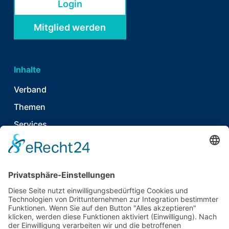
Login
Mitglied werden
Inhalte
Verband
Themen
Services
News & Publikationen
Termine & Events
Kontakt
T
06021 920 374 7