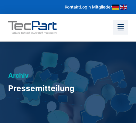
Kontakt
Login Mitglieder
Archiv
Pressemitteilung