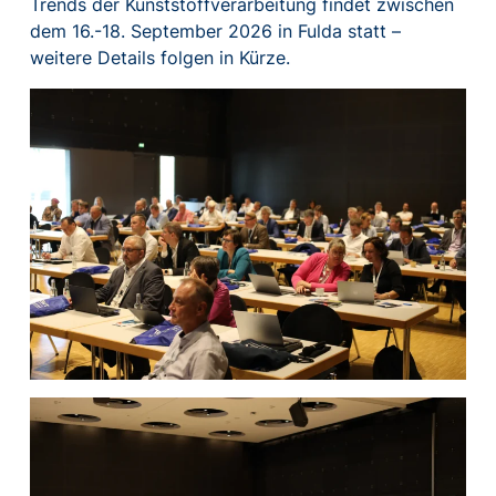
Trends der Kunststoffverarbeitung findet zwischen
dem 16.-18. September 2026 in Fulda statt –
weitere Details folgen in Kürze.