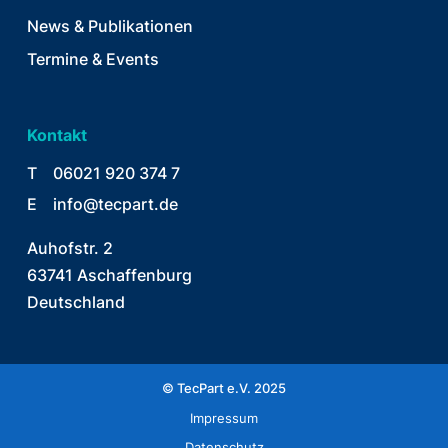
News & Publikationen
Termine & Events
Kontakt
T
06021 920 374 7
E
info@tecpart.de
Auhofstr. 2
63741 Aschaffenburg
Deutschland
© TecPart e.V. 2025
Impressum
Datenschutz