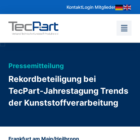
Kontakt
Login Mitglieder
Pressemitteilung
Rekordbeteiligung bei
TecPart-Jahrestagung Trends
der Kunststoffverarbeitung
Frankfurt am Main/Heilbronn,